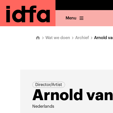
Menu
Wat we doen
Archief
Arnold v
Director/Artist
Arnold va
Nederlands