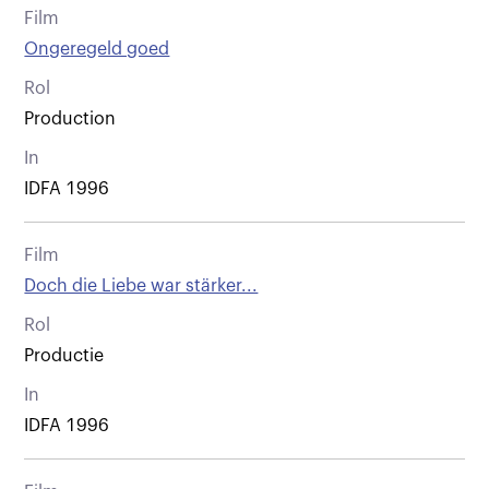
Film
Ongeregeld goed
Rol
Production
In
IDFA 1996
Film
Doch die Liebe war stärker...
Rol
Productie
In
IDFA 1996