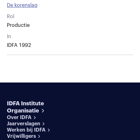
De korenslag
Rol
Productie
In
IDFA 1992
IDFA Institute
Organisatie
Over IDFA
Jaarverslagen
Werken bij IDFA
Vrijwilligers