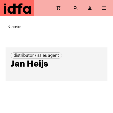
Archief
distributor / sales agent
Jan Heijs
-