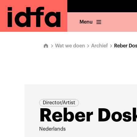
Menu
Wat we doen
Archief
Reber Do
Director/Artist
Reber Dos
Nederlands