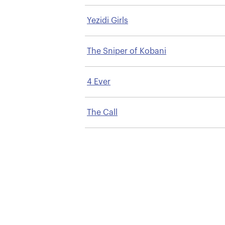
Yezidi Girls
The Sniper of Kobani
4 Ever
The Call