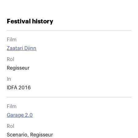
Festival history
Film
Zaatari Djinn
Rol
Regisseur
In
IDFA 2016
Film
Garage 2.0
Rol
Scenario, Regisseur