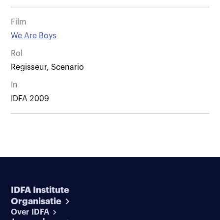
Film
We Are Boys
Rol
Regisseur, Scenario
In
IDFA 2009
IDFA Institute
Organisatie
Over IDFA