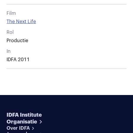
Film
The Next Life
Rol
Productie
In
IDFA 2011
IDFA Institute
Organisatie
Over IDFA