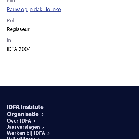
Film
Rauw op je dak: Jolieke
Rol
Regisseur
In
IDFA 2004
IDFA Institute
Organisatie
Over IDFA
Jaarverslagen
Werken bij IDFA