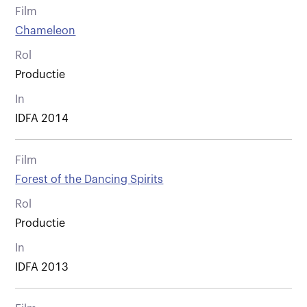
Film
Chameleon
Rol
Productie
In
IDFA 2014
Film
Forest of the Dancing Spirits
Rol
Productie
In
IDFA 2013