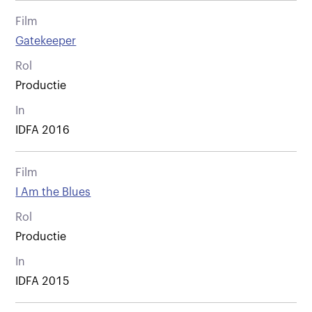
Film
Gatekeeper
Rol
Productie
In
IDFA 2016
Film
I Am the Blues
Rol
Productie
In
IDFA 2015